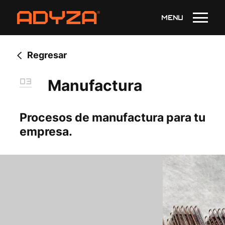
MENU
Regresar
03
Manufactura
Procesos
de
manufactura
para
tu
empresa.